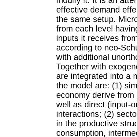
modify it. It is an a
effective demand effe
the same setup. Micro
from each level havi
inputs it receives fr
according to neo-Sch
with additional unort
Together with exogen
are integrated into a 
the model are: (1) sim
economy derive from
well as direct (input-
interactions; (2) sect
in the productive str
consumption, intermedi