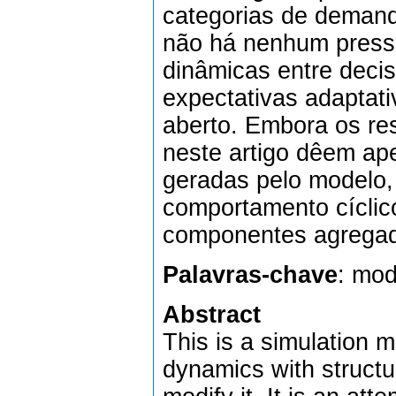
categorias de demanda
não há nenhum pressu
dinâmicas entre deci
expectativas adaptati
aberto. Embora os re
neste artigo dêem ape
geradas pelo modelo, 
comportamento cíclico
componentes agrega
Palavras-chave
: mod
Abstract
This is a simulation m
dynamics with structu