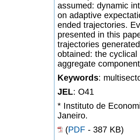
assumed: dynamic int
on adaptive expectati
ended trajectories. E
presented in this pape
trajectories generated
obtained: the cyclica
aggregate component
Keywords
: multisect
JEL
: O41
* Instituto de Econom
Janeiro.
(
PDF
- 387 KB)