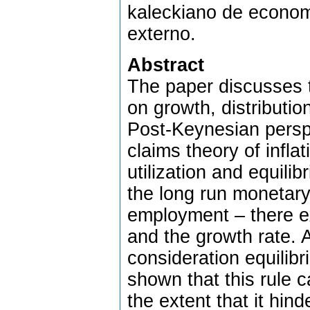
kaleckiano de econom
externo.
Abstract
The paper discusses t
on growth, distributi
Post-Keynesian persp
claims theory of infla
utilization and equilib
the long run monetary
employment – there exi
and the growth rate. A
consideration equilibr
shown that this rule ca
the extent that it hin