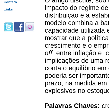
O artigo discute, sob
Contato
impacto do regime de
Links
distribuição e a esta
modelo combina a bar
capacidade utilizada 
mostrar que a polític
crescimento e o empr
off
entre inflação e c
implicações de uma re
conta o equilíbrio em
poderia ser important
prazo, na medida em 
explosivos no estoque
Palavras Chaves:
cr