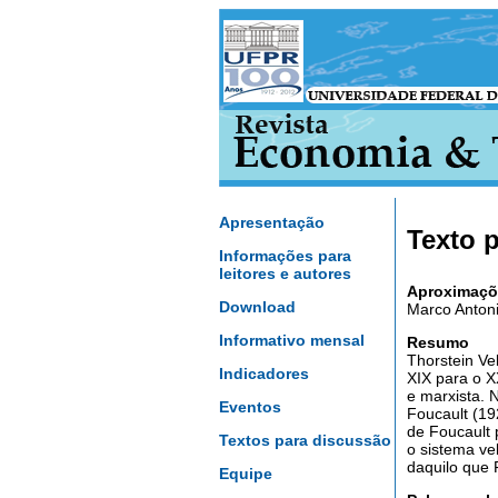
Apresentação
Texto 
Informações para
leitores e autores
Aproximaçõe
Download
Marco Antoni
Informativo mensal
Resumo
Thorstein Ve
Indicadores
XIX para o X
e marxista. 
Eventos
Foucault (19
de Foucault 
Textos para discussão
o sistema ve
daquilo que
Equipe