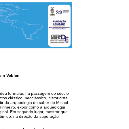
ein Veblen
endeu formular, na passagem do século
os clássico, neoclássico, historicista
tir da arqueologia do saber de Michel
 Primeiro, expor como a arqueologia
iginal. Em segundo lugar, mostrar que
tímido, na direção da superação