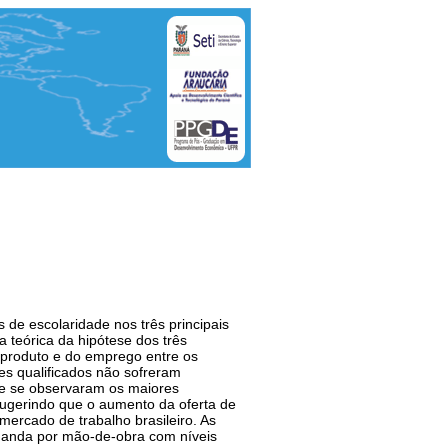
 de escolaridade nos três principais
a teórica da hipótese dos três
 produto e do emprego entre os
es qualificados não sofreram
que se observaram os maiores
sugerindo que o aumento da oferta de
mercado de trabalho brasileiro. As
emanda por mão-de-obra com níveis