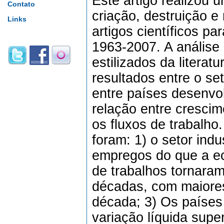
Este artigo realizou 
Contato
criação, destruição e 
Links
artigos científicos p
1963-2007. A análise 
estilizados da litera
resultados entre o set
entre países desenvo
relação entre cresci
os fluxos de trabalho
foram: 1) o setor ind
empregos do que a e
de trabalhos tornaram
décadas, com maiore
década; 3) Os países 
variação líquida sup