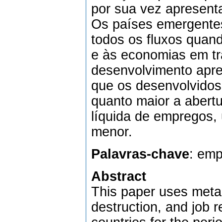
por sua vez apresent
Os países emergente
todos os fluxos qua
e às economias em tr
desenvolvimento apr
que os desenvolvidos
quanto maior a abertu
líquida de empregos,
menor.
Palavras-chave
: emp
Abstract
This paper uses meta-a
destruction, and job 