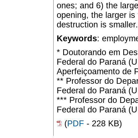
ones; and 6) the lar
opening, the larger is 
destruction is smaller.
Keywords
: employme
* Doutorando em Des
Federal do Paraná (U
Aperfeiçoamento de P
** Professor do Depa
Federal do Paraná (
*** Professor do Dep
Federal do Paraná (
(
PDF
- 228 KB)