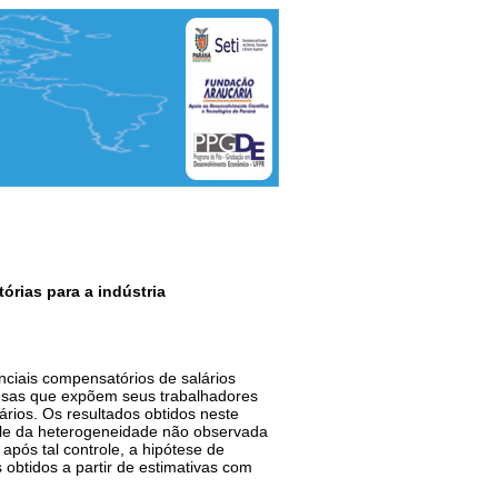
órias para a indústria
enciais compensatórios de salários
resas que expõem seus trabalhadores
rios. Os resultados obtidos neste
trole da heterogeneidade não observada
pós tal controle, a hipótese de
obtidos a partir de estimativas com