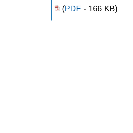
(
PDF
- 166 KB)