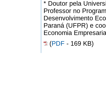
* Doutor pela Universi
Professor no Progra
Desenvolvimento Eco
Paraná (UFPR) e coo
Economia Empresari
(
PDF
- 169 KB)