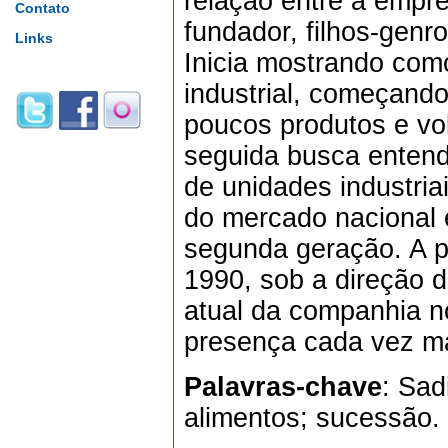
relação entre a empr
Contato
fundador, filhos-genr
Links
Inicia mostrando com
industrial, começan
poucos produtos e vol
seguida busca enten
de unidades industria
do mercado nacional 
segunda geração. A p
1990, sob a direção d
atual da companhia n
presença cada vez mai
Palavras-chave
: Sad
alimentos; sucessão.