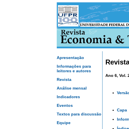
Apresentação
Revist
Informações para
leitores e autores
Ano 6, Vol. 
Revista
Análise mensal
Versã
Indicadores
Eventos
Capa
Textos para discussão
Infor
Equipe
Índice