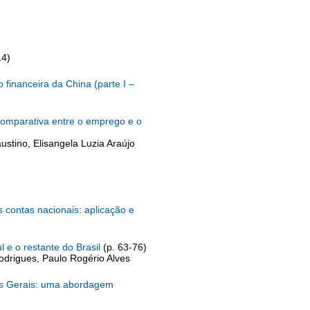
14)
 financeira da China (parte I –
comparativa entre o emprego e o
ustino, Elisangela Luzia Araújo
 contas nacionais: aplicação e
 e o restante do Brasil
(p. 63-76)
odrigues, Paulo Rogério Alves
nas Gerais: uma abordagem