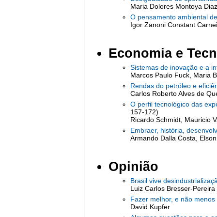
Maria Dolores Montoya Dia
O pensamento ambiental de
Igor Zanoni Constant Carne
Economia e Tecn
Sistemas de inovação e a i
Marcos Paulo Fuck, Maria Be
Rendas do petróleo e eficiên
Carlos Roberto Alves de Que
O perfil tecnológico das ex
157-172)
Ricardo Schmidt, Mauricio V
Embraer, história, desenvol
Armando Dalla Costa, Elso
Opinião
Brasil vive desindustrializa
Luiz Carlos Bresser-Pereira
Fazer melhor, e não menos
David Kupfer