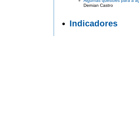
Algumas questões para a age
Demian Castro
Indicadores