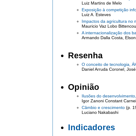
Luiz Martins de Melo
Exposição à competição info
Luiz A. Esteves
Impactos da agricultura no 
Mauricio Vaz Lobo Bittencou
A internacionalização dos b
Armando Dalla Costa, Elso
Resenha
O conceito de tecnologia, Á
Daniel Arruda Coronel, José
Opinião
Ilusões do desenvolvimento,
Igor Zanoni Constant Carne
Câmbio e crescimento
(p. 1
Luciano Nakabashi
Indicadores