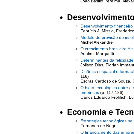
João Basilio Pereima, Alexa
Desenvolvimento
Desenvolvimento financeiro
Fabrício J. Missio, Frederic
Modelo de previsão de insol
Michel Alexandre
O crescimento brasileiro é 
Adalmir Marquetti
Determinantes da felicidad
Joilson Dias, Florian Imma
Dinâmica espacial e formaçã
116)
Esdras Cardoso de Souza, G
O hiato tecnológico entre a
empíricas
(p. 117-126)
Carlos Eduardo Fröhlich, L
Economia e Tecn
Estratégias tecnológicas na
Fernanda de Negri
O financiamento das empres