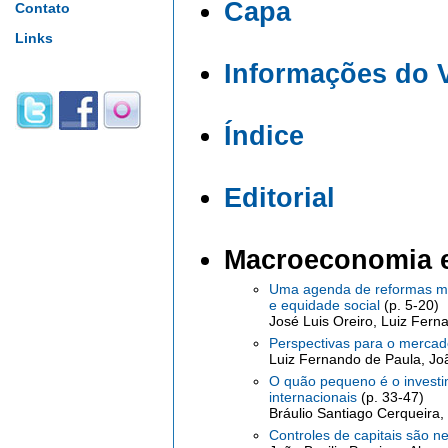
Capa
Contato
Links
Informações do 
Índice
Editorial
Macroeconomia
Uma agenda de reformas ma
e equidade social
(p. 5-20)
José Luis Oreiro, Luiz Fern
Perspectivas para o mercado
Luiz Fernando de Paula, Joã
O quão pequeno é o investim
internacionais
(p. 33-47)
Bráulio Santiago Cerqueira,
Controles de capitais são 