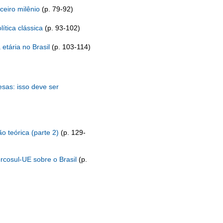
ceiro milênio
(p. 79-92)
ítica clássica
(p. 93-102)
 etária no Brasil
(p. 103-114)
sas: isso deve ser
o teórica (parte 2)
(p. 129-
rcosul-UE sobre o Brasil
(p.