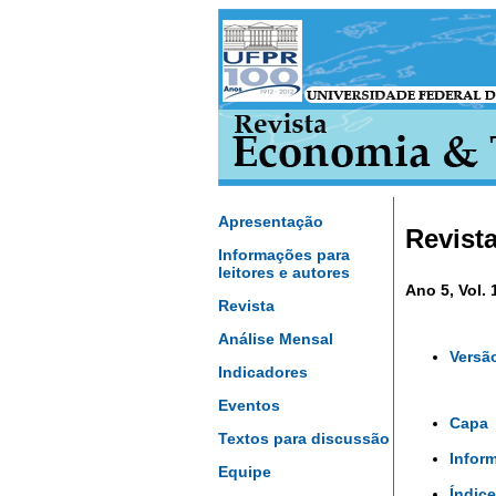
Apresentação
Revist
Informações para
leitores e autores
Ano 5, Vol. 
Revista
Análise Mensal
Versã
Indicadores
Eventos
Capa
Textos para discussão
Infor
Equipe
Índice