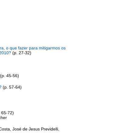
ra, o que fazer para mitigarmos os
 2010?
(p. 27-32)
(p. 45-56)
?
(p. 57-64)
 65-72)
cher
Costa, José de Jesus Previdelli,