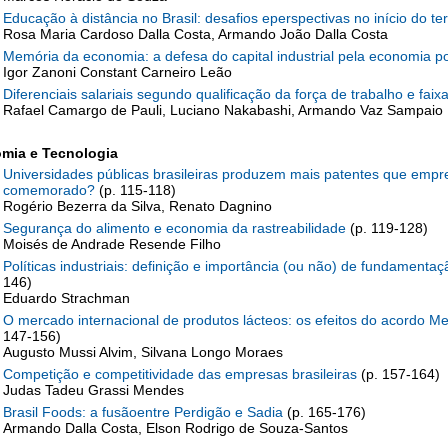
Educação à distância no Brasil: desafios eperspectivas no início do ter
Rosa Maria Cardoso Dalla Costa, Armando João Dalla Costa
Memória da economia: a defesa do capital industrial pela economia pol
Igor Zanoni Constant Carneiro Leão
Diferenciais salariais segundo qualificação da força de trabalho e faixa
Rafael Camargo de Pauli, Luciano Nakabashi, Armando Vaz Sampaio
mia e Tecnologia
Universidades públicas brasileiras produzem mais patentes que empre
comemorado?
(p. 115-118)
Rogério Bezerra da Silva, Renato Dagnino
Segurança do alimento e economia da rastreabilidade
(p. 119-128)
Moisés de Andrade Resende Filho
Políticas industriais: definição e importância (ou não) de fundamentaçã
146)
Eduardo Strachman
O mercado internacional de produtos lácteos: os efeitos do acordo Me
147-156)
Augusto Mussi Alvim, Silvana Longo Moraes
Competição e competitividade das empresas brasileiras
(p. 157-164)
Judas Tadeu Grassi Mendes
Brasil Foods: a fusãoentre Perdigão e Sadia
(p. 165-176)
Armando Dalla Costa, Elson Rodrigo de Souza-Santos