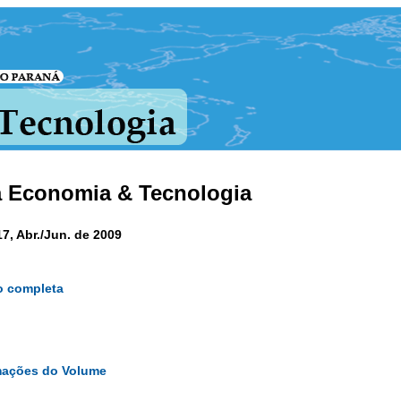
a Economia & Tecnologia
17, Abr./Jun. de 2009
o completa
mações do Volume