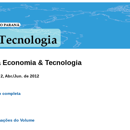
a Economia & Tecnologia
 2, Abr./Jun. de 2012
o completa
mações do Volume