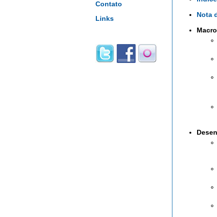
Contato
Nota d
Links
Macro
Desen