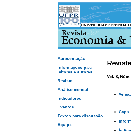
Apresentação
Revist
Informações para
leitores e autores
Vol. 8, Núm.
Revista
Análise mensal
Versã
Indicadores
Eventos
Capa
Textos para discussão
Infor
Equipe
Índice