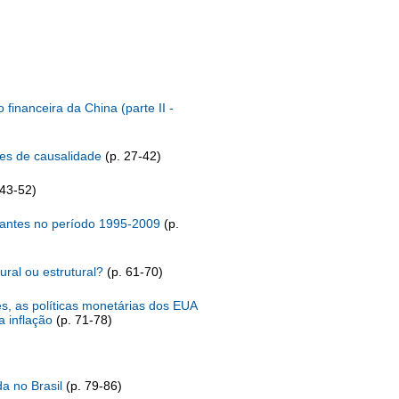
financeira da China (parte II -
ões de causalidade
(p. 27-42)
 43-52)
inantes no período 1995-2009
(p.
ural ou estrutural?
(p. 61-70)
s, as políticas monetárias dos EUA
a inflação
(p. 71-78)
da no Brasil
(p. 79-86)