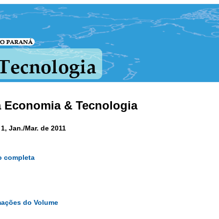
a Economia & Tecnologia
 1, Jan./Mar. de 2011
o completa
mações do Volume