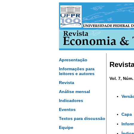
Apresentação
Revist
Informações para
leitores e autores
Vol. 7, Núm.
Revista
Análise mensal
Versã
Indicadores
Eventos
Capa
Textos para discussão
Infor
Equipe
Índice