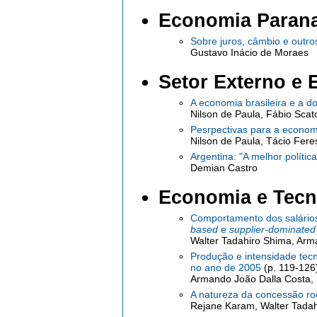
Economia Paran
Sobre juros, câmbio e outr
Gustavo Inácio de Moraes
Setor Externo e 
A economia brasileira e a 
Nilson de Paula, Fábio Scato
Pesrpectivas para a econo
Nilson de Paula, Tácio Fere
Argentina: "A melhor políti
Demian Castro
Economia e Tecn
Comportamento dos salário
based
e
supplier-dominated
Walter Tadahiro Shima, Arm
Produção e intensidade tec
no ano de 2005
(p. 119-126
Armando João Dalla Costa,
A natureza da concessão rod
Rejane Karam, Walter Tada