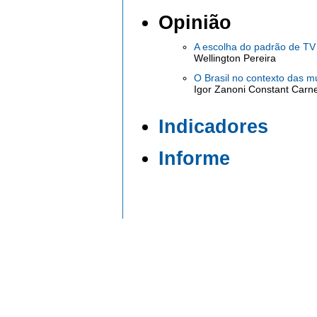
Opinião
A escolha do padrão de TV d
Wellington Pereira
O Brasil no contexto das m
Igor Zanoni Constant Carn
Indicadores
Informe