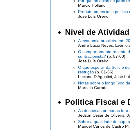
Por que as taxas de juros r
Márcio Holland
Produto potencial e polític
José Luís Oreiro
Nível de Atividad
A economia brasileira em 2
André Lúcio Neves, Evânio 
O comportamento recente do
contracionista?
(p. 57-60)
José Luís Oreiro
O que esperar da Selic e 
restrição
(p. 61-66)
Luciano D'Agostini, José Luí
Notas sobre o longo "vôo da
Marcelo Curado
Política Fiscal e
As despesas primárias fora 
Jedson César de Oliveira, J
Sobre a qualidade do superá
Manoel Carlos de Castro Pi