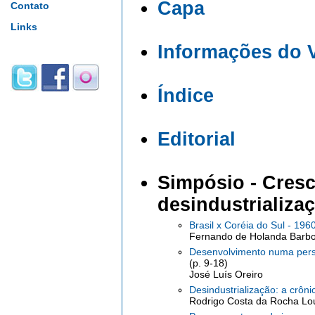
Capa
Contato
Links
Informações do 
Índice
Editorial
Simpósio
- Cres
desindustrializaç
Brasil x Coréia do Sul - 196
Fernando de Holanda Barb
Desenvolvimento numa pers
(p. 9-18)
José Luís Oreiro
Desindustrialização: a crôn
Rodrigo Costa da Rocha Lour