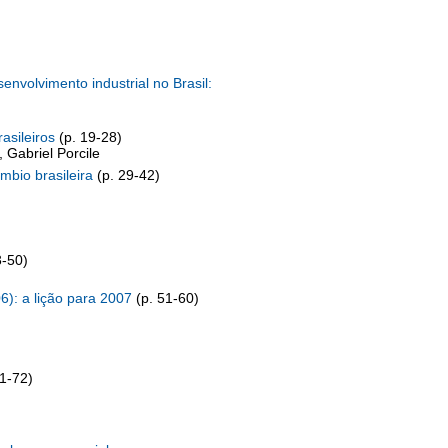
envolvimento industrial no Brasil:
asileiros
(p. 19-28)
 Gabriel Porcile
mbio brasileira
(p. 29-42)
3-50)
6): a lição para 2007
(p. 51-60)
1-72)