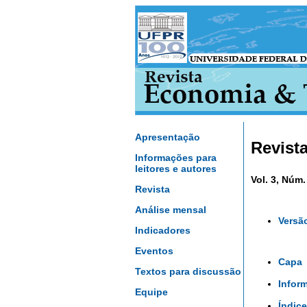
Apresentação
Revist
Informações para
leitores e autores
Vol. 3, Núm.
Revista
Análise mensal
Versã
Indicadores
Eventos
Capa
Textos para discussão
Infor
Equipe
Índice