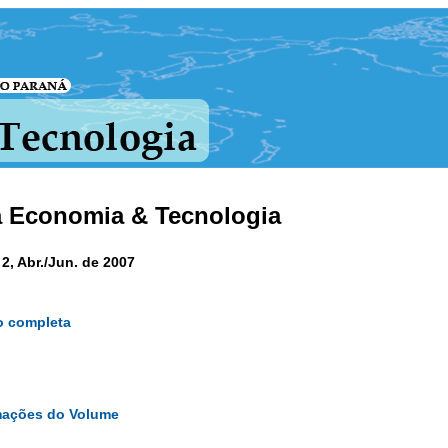
a Economia & Tecnologia
 2, Abr./Jun. de 2007
o completa
mações do Volume