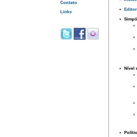
Contato
Editor
Links
Simpó
Nível 
Políti