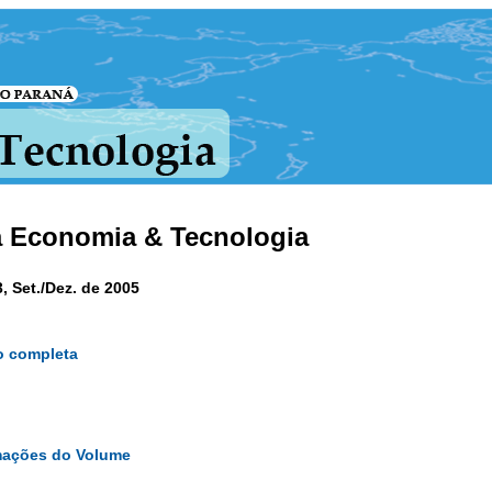
a Economia & Tecnologia
3, Set./Dez. de 2005
o completa
mações do Volume