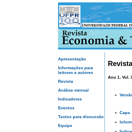
Apresentação
Revist
Informações para
leitores e autores
Ano 1, Vol. 
Revista
Análise mensal
Versã
Indicadores
Eventos
Capa
Textos para discussão
Infor
Equipe
Índice