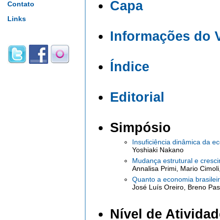
Capa
Contato
Links
Informações do 
Índice
Editorial
Simpósio
Insuficiência dinâmica da ec
Yoshiaki Nakano
Mudança estrutural e cres
Annalisa Primi, Mario Cimoli
Quanto a economia brasilei
José Luís Oreiro, Breno Pas
Nível de Atividad