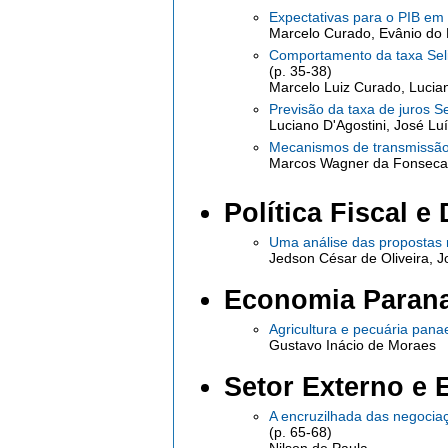
Expectativas para o PIB em
Marcelo Curado, Evânio do
Comportamento da taxa Seli
(p. 35-38)
Marcelo Luiz Curado, Lucia
Previsão da taxa de juros S
Luciano D'Agostini, José Luí
Mecanismos de transmissão d
Marcos Wagner da Fonseca,
Política Fiscal e
Uma análise das propostas r
Jedson César de Oliveira, J
Economia Paran
Agricultura e pecuária pan
Gustavo Inácio de Moraes
Setor Externo e 
A encruzilhada das negocia
(p. 65-68)